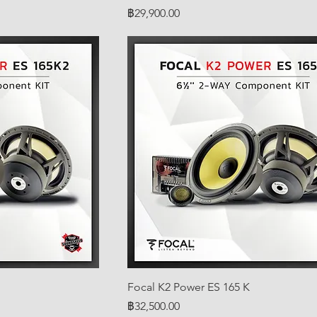
ราคา
฿29,900.00
Focal K2 Power ES 165 K
ราคา
฿32,500.00