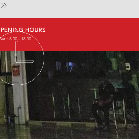
PENING HOURS
at : 8.00 - 18.00