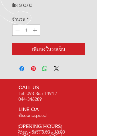
ราคา
฿8,500.00
จำนวน
*
เพิ่มลงในรถเข็น
CALL US
Tel:
093-365-1494
/
044-346289
LINE OA
@soundspeed
OPENING HOURS
Mon - Sat :
8.00 - 18.00