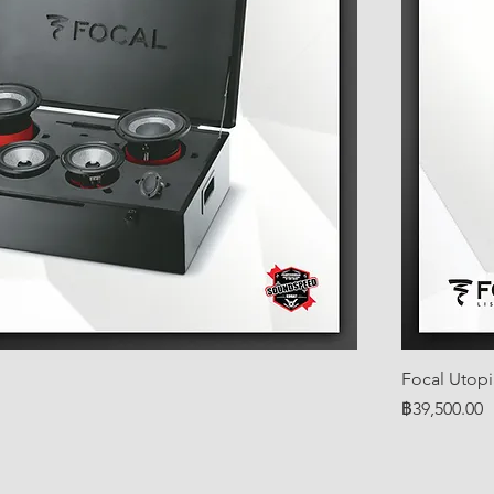
Focal Utop
ราคา
฿39,500.00