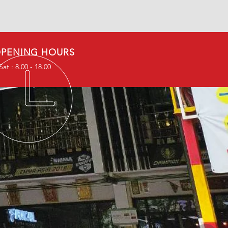
PENING HOURS
at : 8.00 - 18.00