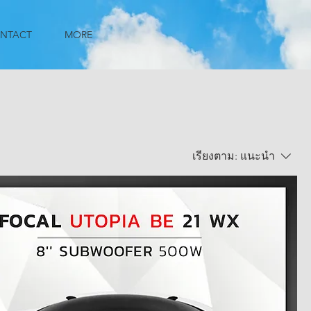
NTACT
MORE
เรียงตาม:
แนะนำ