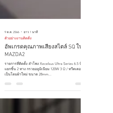
9 ต.ค. 2566
ยาว 1 นาที
ตัวอย่างงานติดตั้ง
อัพเกรดคุณภาพเสียงสไตล์ SQ ใน
MAZDA2
รายการที่ติดตั้ง ลำโพง Xecelsus Ultra Series 6.5 นิ้ว
แยกชิ้น 2 ทาง กรวยอลูมิเนียม 120W 3 Ω / ทวีตเตอร์
เป็นโดมผ้าใหม่ ขนาด 28mm...