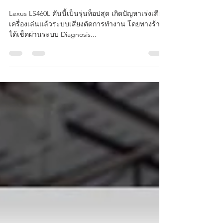
วางระบบเสียงใหม่ LEXUS LS460L
กับปัญหาเพาเวอร์แอมป์เดิมติดรถ
Marklevinson เสื่อมสภาพ
Lexus LS460L คันนี้เป็นรุ่นท็อปสุด เกิดปัญหาเร่งเสียง
เครื่องเล่นแล้วระบบเสียงตัดการทำงาน โดยทางร้าน
ได้เช็คผ่านระบบ Diagnosis...